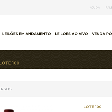
AJUDA
FAL
LEILÕES EM ANDAMENTO
LEILÕES AO VIVO
VENDA PÓ
 LOTE 100
VERSOS
LOTE 100