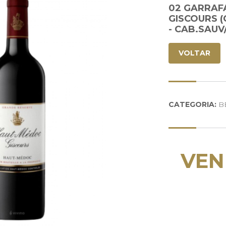
02 GARRAF
GISCOURS (
- CAB.SAUV
VOLTAR
CATEGORIA:
B
VEN