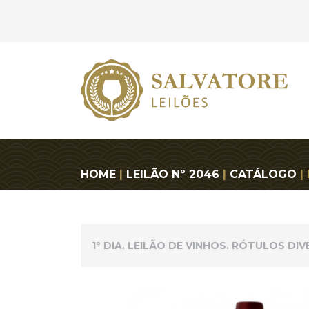
HOME
|
LEILÃO Nº 2046
|
CATÁLOGO
|
1º DIA. LEILÃO DE VINHOS. RÓTULOS DI