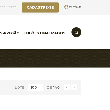
CADASTRE-SE
E CONOSCO
ENTRAR
S-PREGÃO
LEILÕES FINALIZADOS
‹
›
LOTE
DE
140