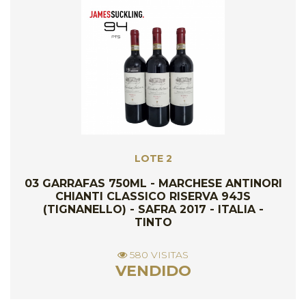
LOTE 2
03 GARRAFAS 750ML - MARCHESE ANTINORI
CHIANTI CLASSICO RISERVA 94JS
(TIGNANELLO) - SAFRA 2017 - ITALIA -
TINTO
580 VISITAS
VENDIDO