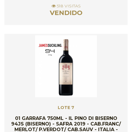
518 VISITAS
VENDIDO
LOTE 7
01 GARRAFA 750ML - IL PINO DI BISERNO
94JS (BISERNO) - SAFRA 2019 - CAB.FRANC/
MERLOT/ P.VERDOT/ CAB.SAUV - ITALIA -