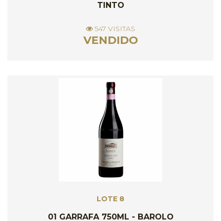
TINTO
547 VISITAS
VENDIDO
LOTE 8
01 GARRAFA 750ML - BAROLO