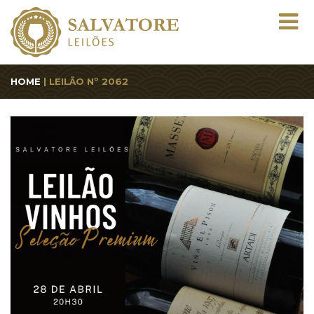
HOME
| LEILÃO Nº 2062