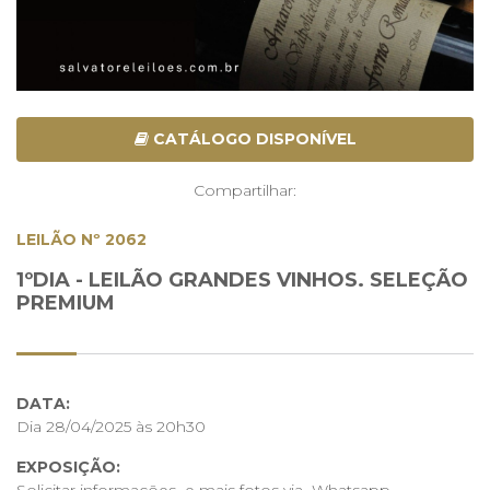
CATÁLOGO DISPONÍVEL
Compartilhar:
LEILÃO Nº 2062
1ºDIA - LEILÃO GRANDES VINHOS. SELEÇÃO
PREMIUM
DATA:
Dia 28/04/2025 às 20h30
EXPOSIÇÃO: